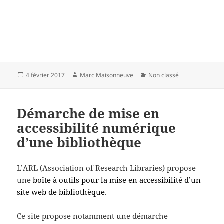
Publié
Auteur
Catégories
4 février 2017
Marc Maisonneuve
Non classé
le
Démarche de mise en
accessibilité numérique
d’une bibliothèque
L’ARL (Association of Research Libraries) propose
une
boîte à outils pour la mise en accessibilité d’un
site web de bibliothèque
.
Ce site propose notamment une
démarche