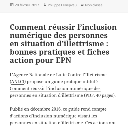
Publié
Auteur
Catégories
28 février 2017
Philippe Lenepveu
Non classé
le
Comment réussir l’inclusion
numérique des personnes
en situation d’illettrisme :
bonnes pratiques et fiches
action pour EPN
L’Agence Nationale de Lutte Contre l’Illettrisme
(
ANLCI
) propose un guide pratique intitulé
Comment réussir l’inclusion numérique des
personnes en situation d’illettrisme (PDF, 40 pages)
.
Publié en décembre 2016, ce guide rend compte
d’actions d’inclusion numérique visant les
personnes en situation d’illettrisme. Ces actions ont