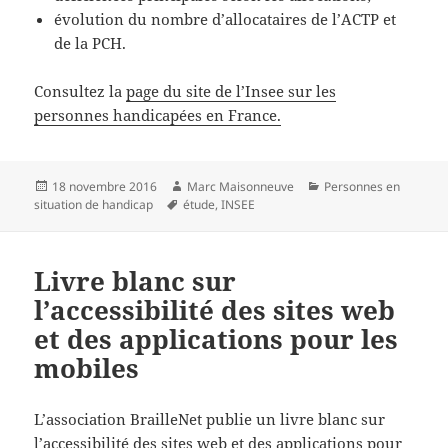
évolution du nombre d’allocataires de l’ACTP et
de la PCH.
Consultez la
page du site de l’Insee sur les
personnes handicapées en France.
Publié
Auteur
Catégories
18 novembre 2016
Marc Maisonneuve
Personnes en
le
Mots-
situation de handicap
étude
,
INSEE
clés
Livre blanc sur
l’accessibilité des sites web
et des applications pour les
mobiles
L’association BrailleNet publie un livre blanc sur
l’accessibilité des sites web et des applications pour