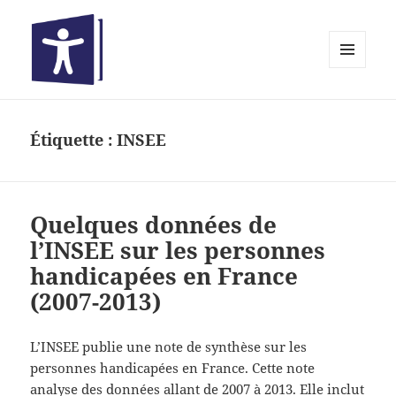
MENU
ET
Bibliothèques inclusives
WIDGETS
Étiquette :
INSEE
Quelques données de
l’INSEE sur les personnes
handicapées en France
(2007-2013)
L’INSEE publie une note de synthèse sur les
personnes handicapées en France. Cette note
analyse des données allant de 2007 à 2013. Elle inclut