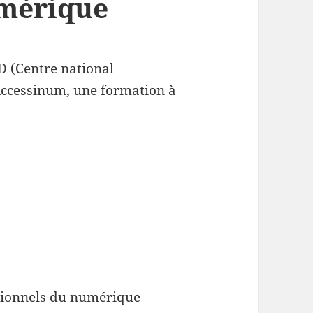
umérique
D (Centre national
Accessinum, une formation à
ssionnels du numérique