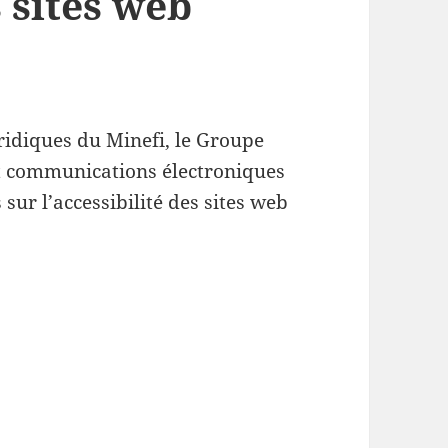
s sites web
uridiques du Minefi, le Groupe
t communications électroniques
ur l’accessibilité des sites web