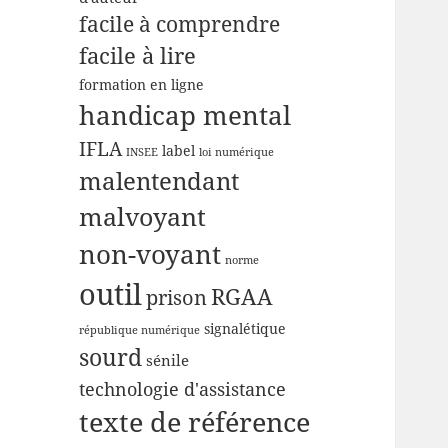
facile à comprendre
facile à lire
formation en ligne
handicap mental
IFLA
label
INSEE
loi numérique
malentendant
malvoyant
non-voyant
norme
outil
RGAA
prison
signalétique
république numérique
sourd
sénile
technologie d'assistance
texte de référence