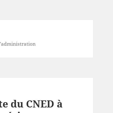
 l’administration
te du CNED à