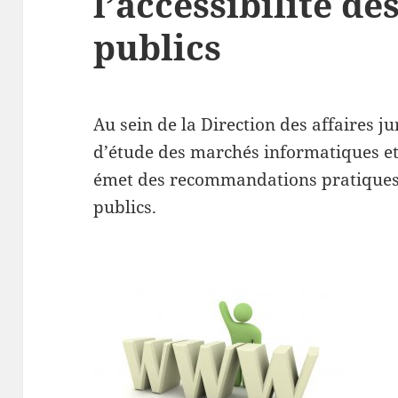
l’accessibilité de
publics
Au sein de la Direction des affaires j
d’étude des marchés informatiques e
émet des recommandations pratiques s
publics.