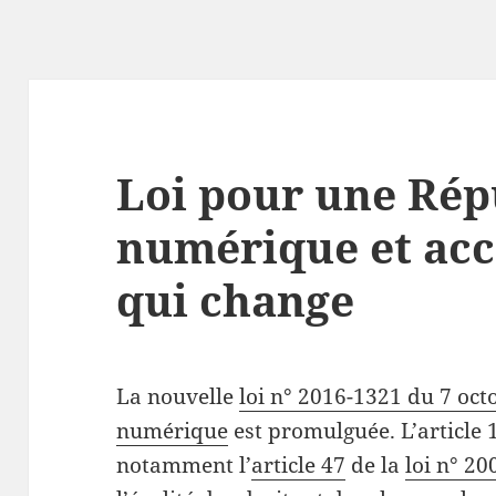
Loi pour une Rép
numérique et acce
qui change
La nouvelle
loi n° 2016-1321 du 7 oc
numérique
est promulguée. L’article 1
notamment l’
article 47
de la
loi n° 2