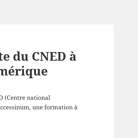
te du CNED à
umérique
D (Centre national
Accessinum, une formation à