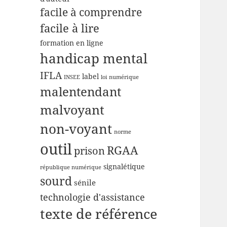
facile à comprendre
facile à lire
formation en ligne
handicap mental
IFLA
label
INSEE
loi numérique
malentendant
malvoyant
non-voyant
norme
outil
RGAA
prison
signalétique
république numérique
sourd
sénile
technologie d'assistance
texte de référence