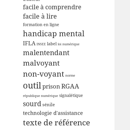
facile à comprendre
facile à lire
formation en ligne
handicap mental
IFLA
label
INSEE
loi numérique
malentendant
malvoyant
non-voyant
norme
outil
RGAA
prison
signalétique
république numérique
sourd
sénile
technologie d'assistance
texte de référence