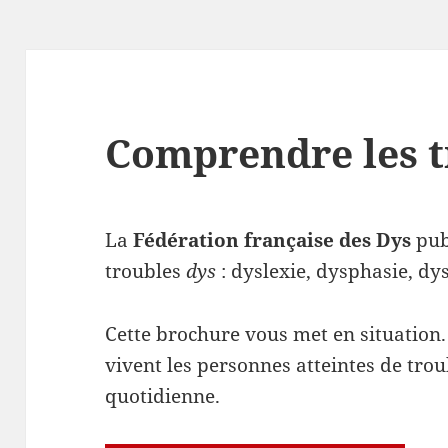
Comprendre les t
La
Fédération française des Dys
pub
troubles
dys
: dyslexie, dysphasie, dy
Cette brochure vous met en situation
vivent les personnes atteintes de tro
quotidienne.