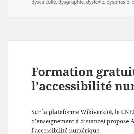
le
dyscalculie
,
dysgraphie
,
dyslexie
,
dysphasie
,
Formation gratui
l’accessibilité n
Sur la plateforme
Wikiversité
, le CNE
d’enseignement à distance) propose 
l’accessibilité numérique.