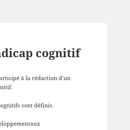
dicap cognitif
articipé à la rédaction d’un
itif.
gnitifs sont définis.
éveloppementaux