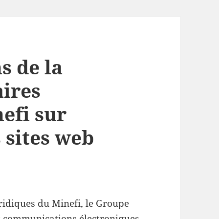
 de la
aires
efi sur
s sites web
uridiques du Minefi, le Groupe
t communications électroniques