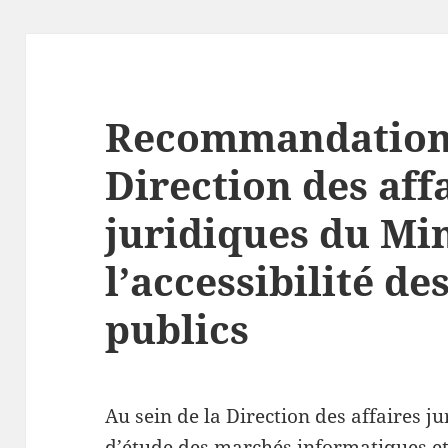
Recommandations
Direction des aff
juridiques du Min
l’accessibilité de
publics
Au sein de la Direction des affaires j
d’étude des marchés informatiques e