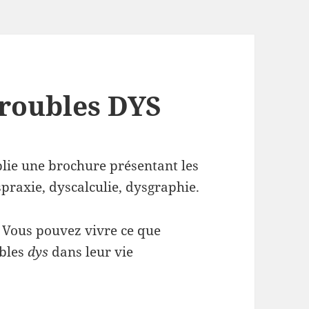
roubles DYS
lie une brochure présentant les
spraxie, dyscalculie, dysgraphie.
. Vous pouvez vivre ce que
ubles
dys
dans leur vie