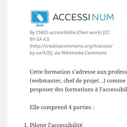
By CNED-accessibilite (Own work) [CC
BY-SA 4.0
(http://creativecommons.org/licenses/
by-sa/4.0)], via Wikimedia Commons
Cette formation s’adresse aux profe
(webmaster, chef de projet…) comme 
proposer des formations à l’accessibi
Elle comprend 4 parties :
Piloter l’accessibilité