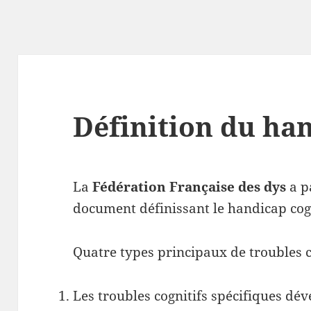
Définition du han
La
Fédération Française des dys
a p
document définissant le handicap cogn
Quatre types principaux de troubles co
Les troubles cognitifs spécifiques d