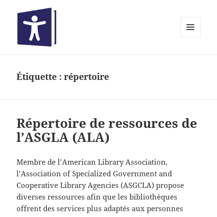
MENU
ET
Bibliothèques inclusives
WIDGETS
Étiquette :
répertoire
Répertoire de ressources de
l’ASGLA (ALA)
Membre de l’American Library Association,
l’Association of Specialized Government and
Cooperative Library Agencies (ASGCLA) propose
diverses ressources afin que les bibliothèques
offrent des services plus adaptés aux personnes