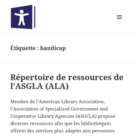
MENU
ET
Bibliothèques inclusives
WIDGETS
Étiquette :
handicap
Répertoire de ressources de
l’ASGLA (ALA)
Membre de l’American Library Association,
l’Association of Specialized Government and
Cooperative Library Agencies (ASGCLA) propose
diverses ressources afin que les bibliothèques
offrent des services plus adaptés aux personnes