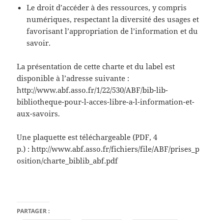
Le droit d’accéder à des ressources, y compris
numériques, respectant la diversité des usages et
favorisant l’appropriation de l’information et du
savoir.
La présentation de cette charte et du label est
disponible à l’adresse suivante :
http://www.abf.asso.fr/1/22/530/ABF/bib-lib-
bibliotheque-pour-l-acces-libre-a-l-information-et-
aux-savoirs.
Une plaquette est téléchargeable (PDF, 4
p.) : http://www.abf.asso.fr/fichiers/file/ABF/prises_p
osition/charte_biblib_abf.pdf
PARTAGER :